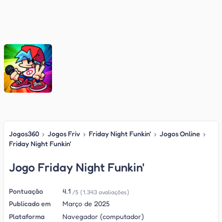
Jogos360
›
Jogos Friv
›
Friday Night Funkin'
›
Jogos Online
›
Friday Night Funkin'
Jogo Friday Night Funkin'
Pontuação
4.1
/5
(1.343 avaliações)
Publicado em
Março de 2025
Plataforma
Navegador (computador)