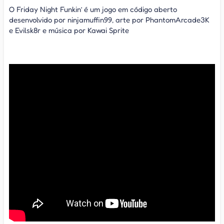
O Friday Night Funkin’ é um jogo em código aberto
desenvolvido por ninjamuffin99, arte por PhantomArcade3K
e Evilsk8r e música por Kawai Sprite