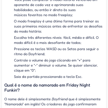
oponente de cada vez e aprimorando suas
habilidades, ou então ir direto às suas
músicas favoritas no modo freeplay;
O modo freeplay é uma ótima forma para treinar as
suas primeiras músicas antes de enfrentar os desafios
do modo história;
Escolha três diferentes níveis: fácil, médio e difícil. O
modo difícil é o mais desafiante de todos;
Pressione as teclas WASD ou as Setas para seguir o
ritmo do Boyfriend;
Controle o volume do jogo clicando em "+" para
aumentar e "-" diminuir o volume. Se quiser silenciar,
clique em "0";
Saia da partida pressionando a tecla Esc.
Qual é o nome do namorado em Friday Night
Funkin'?
O nome dele é simplesmente
Boyfriend
que é simplesmente
"Namorado" em inglês! Os criadores do jogo confirmaram