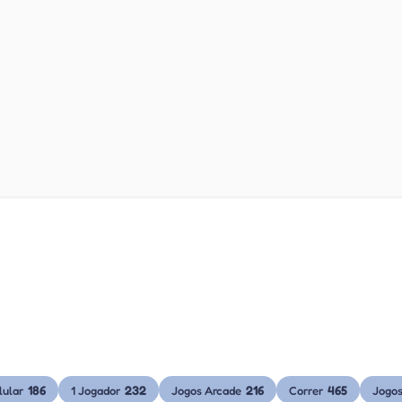
186
232
216
465
lular
1 Jogador
Jogos Arcade
Correr
Jogo