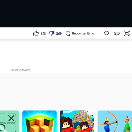
Reportar Erro
1.1K
269