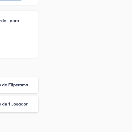
oedas para
s de Fliperama
 de 1 Jogador