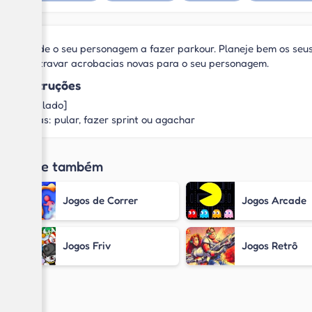
Ajude o seu personagem a fazer parkour. Planeje bem os se
destravar acrobacias novas para o seu personagem.
Instruções
[Teclado]
Setas: pular, fazer sprint ou agachar
Jogue também
Jogos de Correr
Jogos Arcade
Jogos Friv
Jogos Retrô