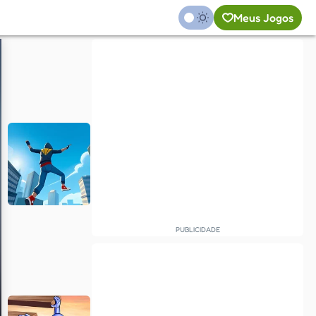
Meus Jogos