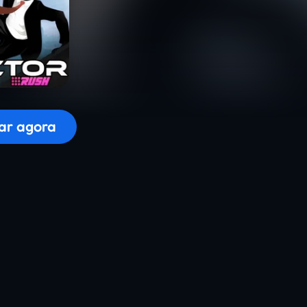
r o jogo...
ar agora