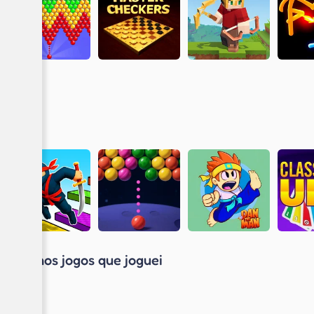
Últimos jogos que joguei