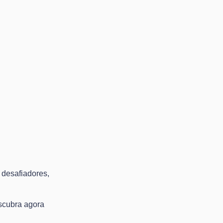
 desafiadores,
escubra agora