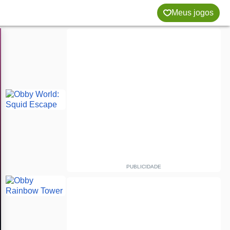
Meus jogos