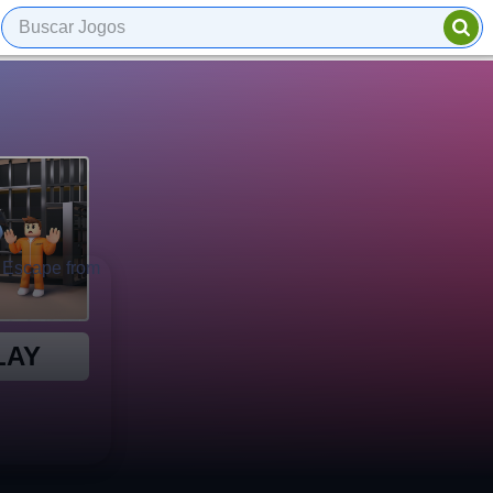
r o jogo...