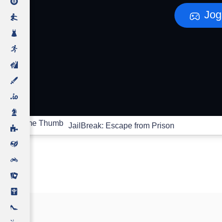
Jog
JailBreak: Escape from Prison