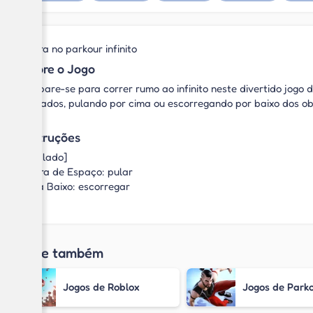
Corra no parkour infinito
Sobre o Jogo
Prepare-se para correr rumo ao infinito neste divertido jogo d
telhados, pulando por cima ou escorregando por baixo dos 
Instruções
[Teclado]
Barra de Espaço: pular
Seta Baixo: escorregar
Jogue também
Jogos de Roblox
Jogos de Park