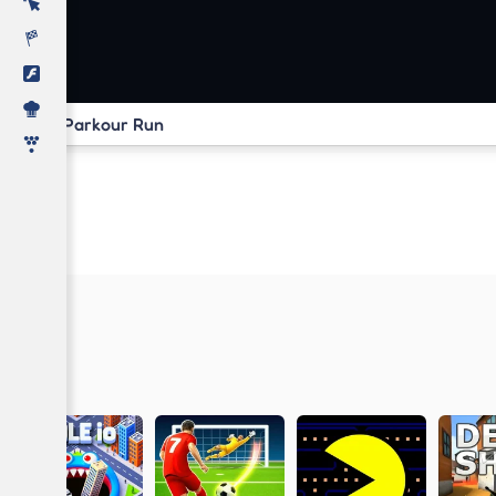
Parkour Run