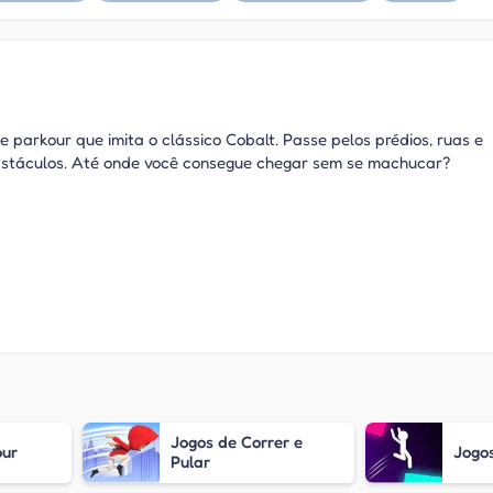
e parkour que imita o clássico Cobalt. Passe pelos prédios, ruas e
obstáculos. Até onde você consegue chegar sem se machucar?
Jogos de Correr e
our
Jogos
Pular