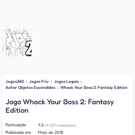
Jogos360
›
Jogos Friv
›
Jogos Legais
›
Achar Objetos Escondidos
›
Whack Your Boss 2: Fantasy Edition
Jogo Whack Your Boss 2: Fantasy
Edition
Pontuação
4.2
/5
(571 avaliações)
Publicado em
Maio de 2018