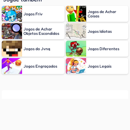
Jogos de Achar
Jogos Friv
Coisas
Jogos de Achar
Jogos Idiotas
Objetos Escondidos
Jogos do Jvnq
Jogos Diferentes
Jogos Engraçados
Jogos Legais