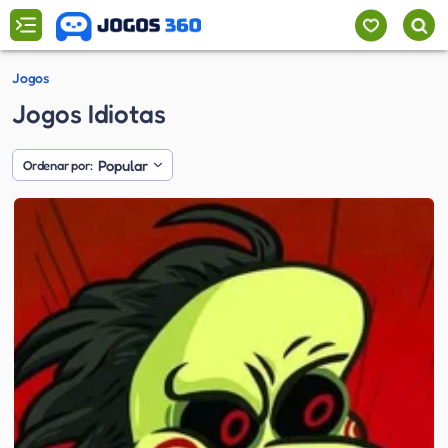
Jogos
Jogos Idiotas
Popular
Ordenar por: