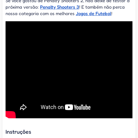
Se você gostou de Penalty Shooters 2, não deixe de testar a
próxima versão:
Penalty Shooters 3
! E também não perca
nossa categoria com os melhores
Jogos de Futebol
!
Instruções