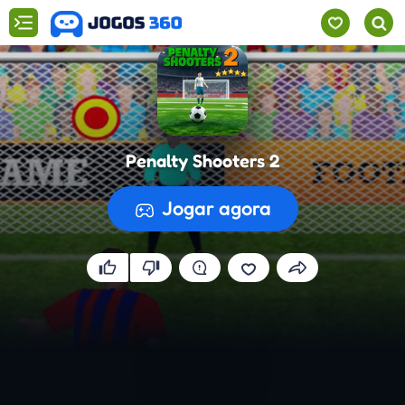
Penalty Shooters 2
Jogar agora
A preparar o jogo...