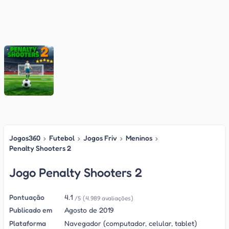
Jogos360
›
Futebol
›
Jogos Friv
›
Meninos
›
Penalty Shooters 2
Jogo Penalty Shooters 2
Pontuação
4.1
/5
(4.989 avaliações)
Publicado em
Agosto de 2019
Plataforma
Navegador (computador, celular, tablet)