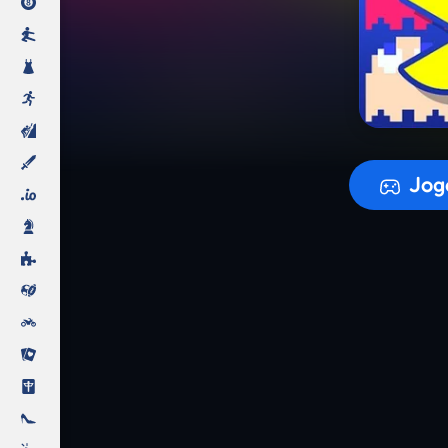
A prepara
CO
Jog