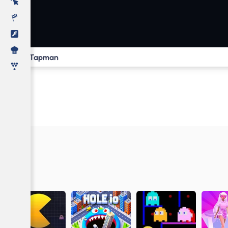
Tapman