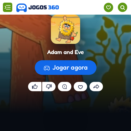
Adam and Eve
Jogar agora
A preparar o jogo...