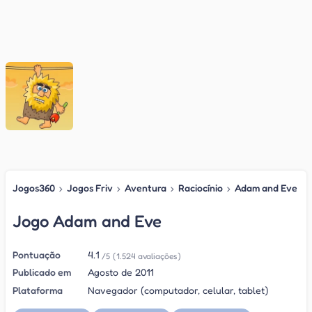
Jogos360
›
Jogos Friv
›
Aventura
›
Raciocínio
›
Adam and Eve
Jogo Adam and Eve
Pontuação
4.1
/5
(1.524 avaliações)
Publicado em
Agosto de 2011
Plataforma
Navegador (computador, celular, tablet)