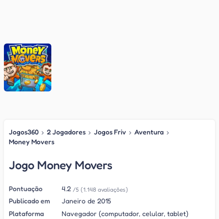
Jogos360
›
2 Jogadores
›
Jogos Friv
›
Aventura
›
Money Movers
Jogo Money Movers
Pontuação
4.2
/5
(1.148 avaliações)
Publicado em
Janeiro de 2015
Plataforma
Navegador (computador, celular, tablet)