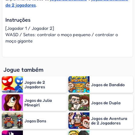
de 2 jogadores
.
Instruções
[Jogador 1 / Jogador 2]
WASD / Setas: controlar o moço pequeno / controlar o
moço gigante
Jogue também
Jogos de 2
Jogos de Bandido
Jogadores
Jogos da Julia
Jogos de Dupla
Minegirl
Jogos de Aventura
Jogos Bons
de 2 Jogadores