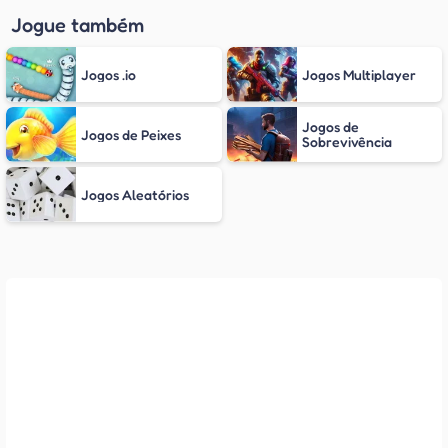
Jogue também
Jogos .io
Jogos Multiplayer
Jogos de
Jogos de Peixes
Sobrevivência
Jogos Aleatórios