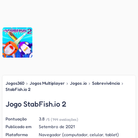
Jogos360
›
Jogos Multiplayer
›
Jogos .io
›
Sobrevivência
›
StabFish.io 2
Jogo StabFish.io 2
Pontuação
3.8
/5
(144 avaliações)
Publicado em
Setembro de 2021
Plataforma
Navegador (computador, celular, tablet)