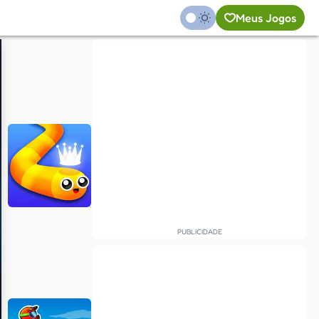
Meus Jogos