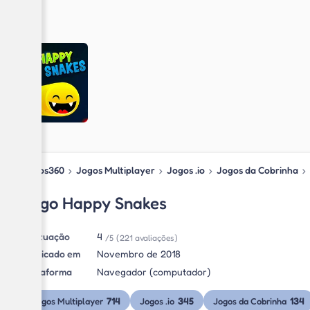
Jogos360
›
Jogos Multiplayer
›
Jogos .io
›
Jogos da Cobrinha
›
Jogo Happy Snakes
Pontuação
4
/5
(221 avaliações)
Publicado em
Novembro de 2018
Plataforma
Navegador (computador)
714
345
134
Jogos Multiplayer
Jogos .io
Jogos da Cobrinha