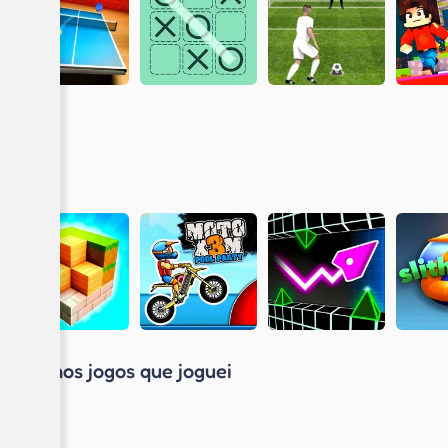
Últimos jogos que joguei