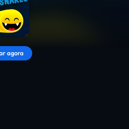
r o jogo...
ar agora