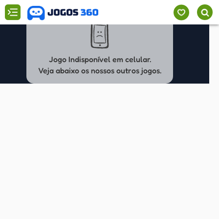
Jogo Indisponível em celular.
Veja abaixo os nossos outros jogos.