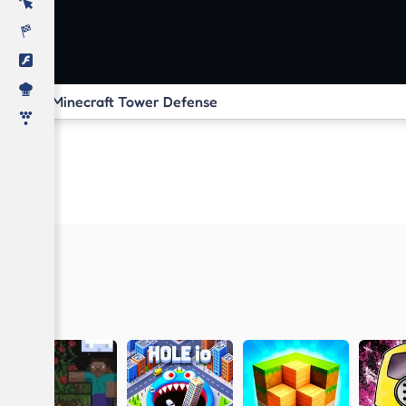
Minecraft Tower Defense