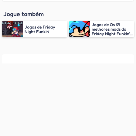
Jogue também
Jogos de Os 64
Jogos de Friday
melhores mods do
Night Funkin'
Friday Night Funkin'
(FNF)