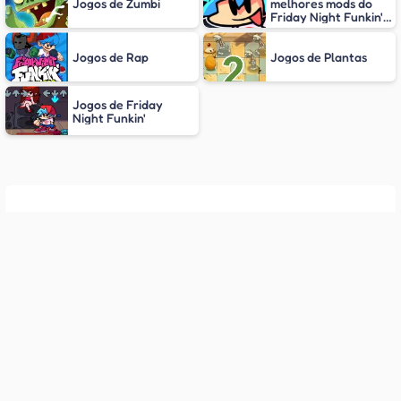
Jogos de Zumbi
melhores mods do
Friday Night Funkin'
(FNF)
Jogos de Rap
Jogos de Plantas
Jogos de Friday
Night Funkin'