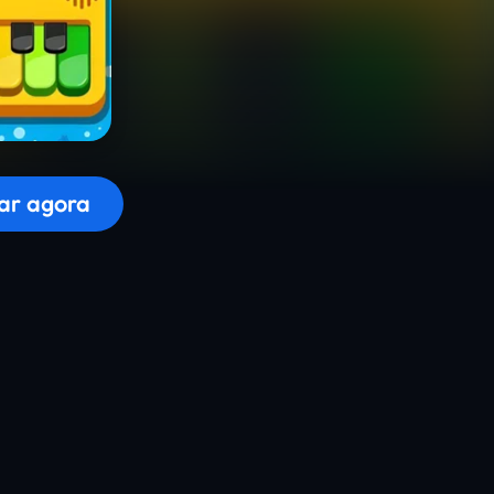
r o jogo...
ar agora