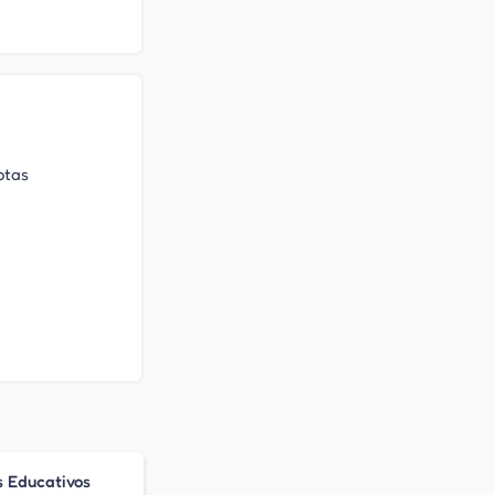
otas
s Educativos