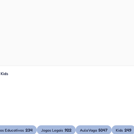
 Kids
234
922
5047
249
os Educativos
Jogos Legais
Aula Vaga
Kids