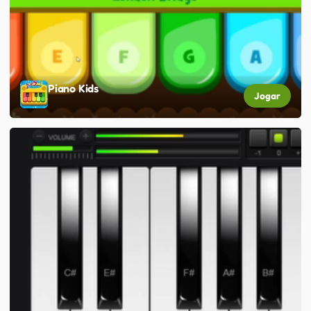
Piano Kids
Jogar