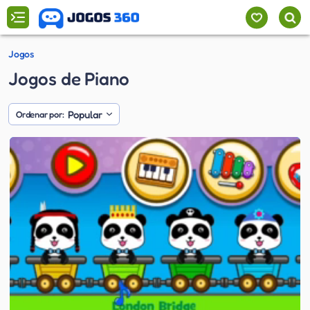
Jogos
Jogos de Piano
Popular
Ordenar por: