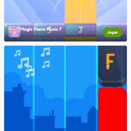
Magic Piano Music 7
Jogar