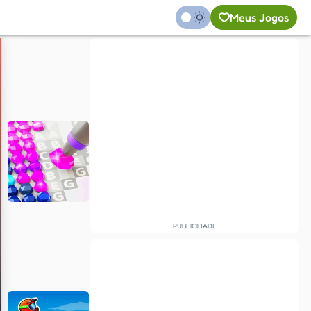
Meus Jogos