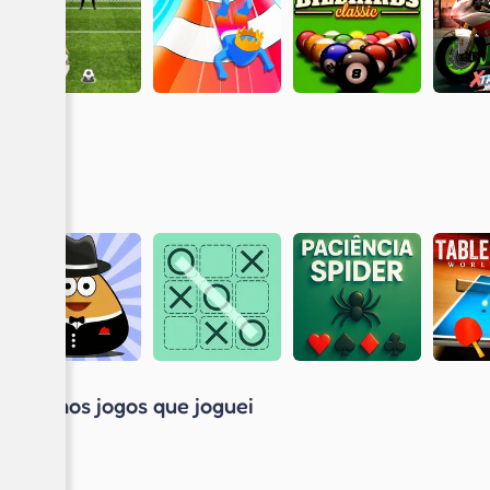
Últimos jogos que joguei