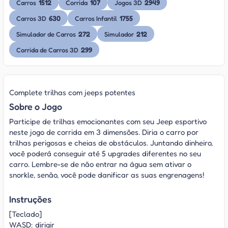
1512
107
2949
Carros
Corrida
Jogos 3D
630
1755
Carros 3D
Carros Infantil
272
212
Simulador de Carros
Simulador
299
Corrida de Carros 3D
Complete trilhas com jeeps potentes
Sobre o Jogo
Participe de trilhas emocionantes com seu Jeep esportivo
neste jogo de corrida em 3 dimensões. Diria o carro por
trilhas perigosas e cheias de obstáculos. Juntando dinheiro,
você poderá conseguir até 5 upgrades diferentes no seu
carro. Lembre-se de não entrar na água sem ativar o
snorkle, senão, você pode danificar as suas engrenagens!
Instruções
[Teclado]
WASD: dirigir