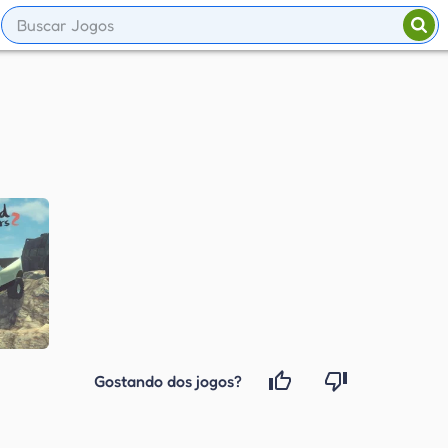
Gostando dos jogos?