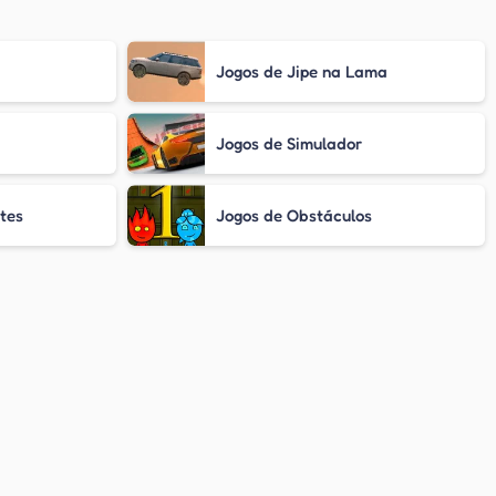
Jogos de Jipe na Lama
Jogos de Simulador
tes
Jogos de Obstáculos