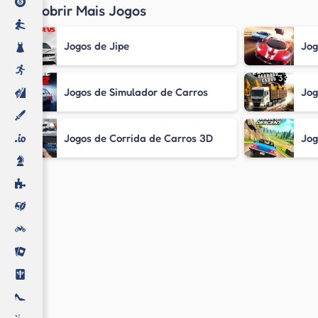
Descobrir Mais Jogos
Jogos de Jipe
Jog
Jogos de Simulador de Carros
Jog
Jogos de Corrida de Carros 3D
Jog