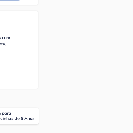
 ou um
re.
s para
cinhas de 5 Anos