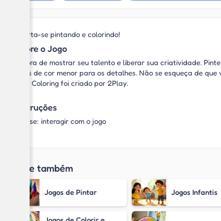
Divirta-se pintando e colorindo!
Sobre o Jogo
É hora de mostrar seu talento e liberar sua criatividade. Pint
lápis de cor menor para os detalhes. Não se esqueça de que v
Kids Coloring foi criado por 2Play.
Instruções
Mouse: interagir com o jogo
Jogue também
Jogos de Pintar
Jogos Infantis
Jogos de Colorir e