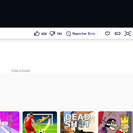
Reportar Erro
658
194