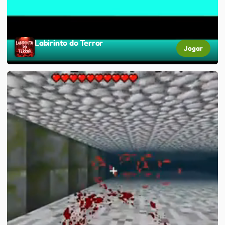
Labirinto do Terror
Jogar