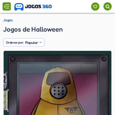
Jogos
Jogos de Halloween
Popular
Ordenar por: