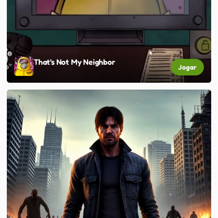
That's Not My Neighbor
Jogar