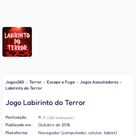
Jogos360
›
Terror
›
Escape e Fuga
›
Jogos Assustadores
›
Labirinto do Terror
Jogo Labirinto do Terror
Pontuação
4
/5
(360 avaliações)
Publicado em
Outubro de 2016
Plataforma
Navegador (computador, celular, tablet)