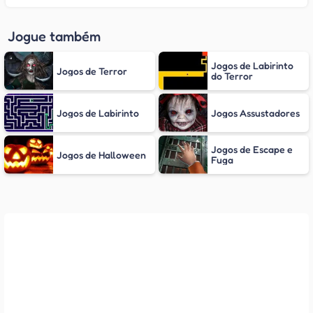
Jogue também
Jogos de Labirinto
Jogos de Terror
do Terror
Jogos de Labirinto
Jogos Assustadores
Jogos de Escape e
Jogos de Halloween
Fuga