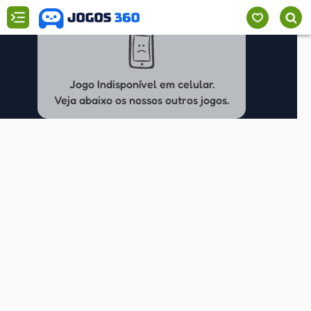
Jogo Indisponível em celular.
Veja abaixo os nossos outros jogos.