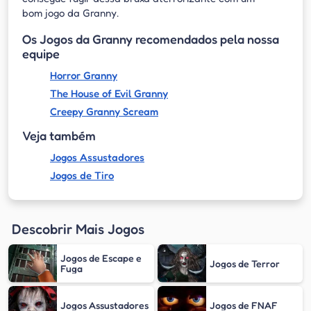
bom jogo da Granny.
Os Jogos da Granny recomendados pela nossa
equipe
Horror Granny
The House of Evil Granny
Creepy Granny Scream
Veja também
Jogos Assustadores
Jogos de Tiro
Descobrir Mais Jogos
Jogos de Escape e
Jogos de Terror
Fuga
Jogos Assustadores
Jogos de FNAF