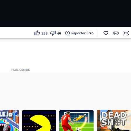
Reportar Erro
288
64