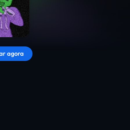
r o jogo...
NTINUAR
ar agora