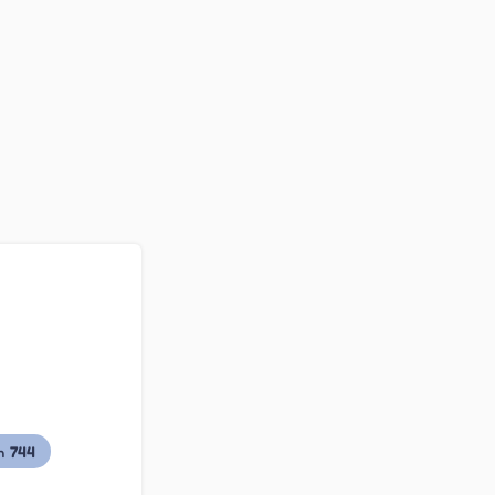
744
n