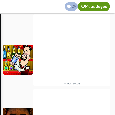
Meus Jogos