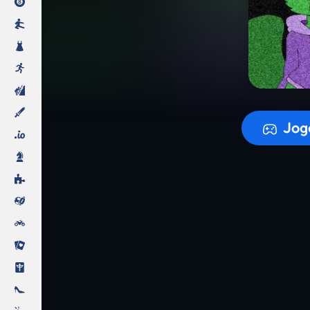
A prepara
CO
Jog