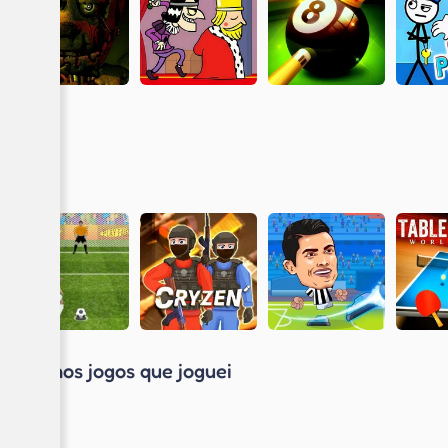
Últimos jogos que joguei