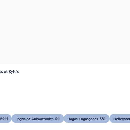
s at Kyle's
2211
24
581
Jogos de Animatronics
Jogos Engraçados
Hallowee