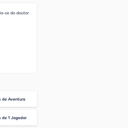
nda-se do doutor
s de Aventura
 de 1 Jogador