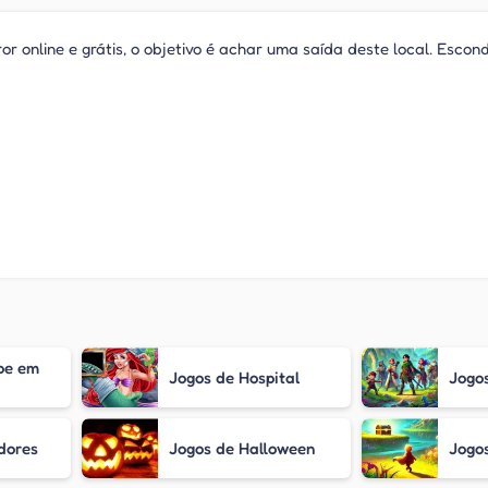
or online e grátis, o objetivo é achar uma saída deste local. Esco
pe em
Jogos de Hospital
Jogo
dores
Jogos de Halloween
Jogos