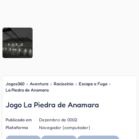
Jogos360
›
Aventura
›
Raciocínio
›
Escape e Fuga
›
La Piedra de Anamara
Jogo La Piedra de Anamara
Publicado em
Dezembro de 0002
Plataforma
Navegador (computador)