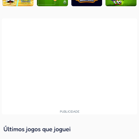
Últimos jogos que joguei