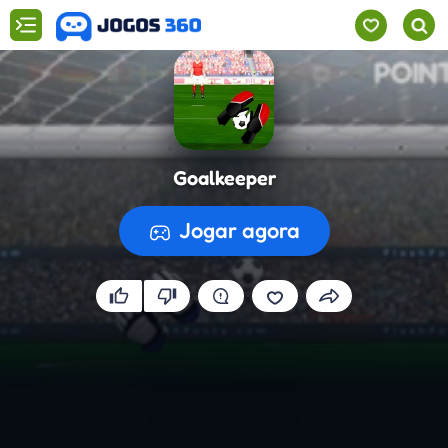
Goalkeeper
Jogar agora
A preparar o jogo...