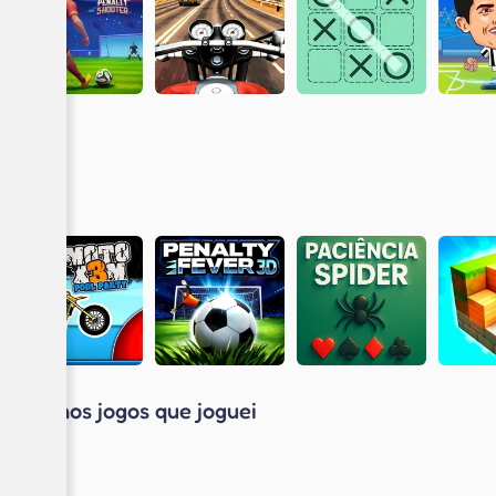
Últimos jogos que joguei