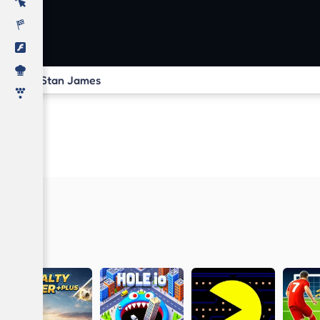
Stan James