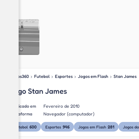
Jogos360
›
Futebol
›
Esportes
›
Jogos em Flash
›
Stan James
Jogo Stan James
Publicado em
Fevereiro de 2010
Plataforma
Navegador (computador)
600
946
281
Futebol
Esportes
Jogos em Flash
Jogos d