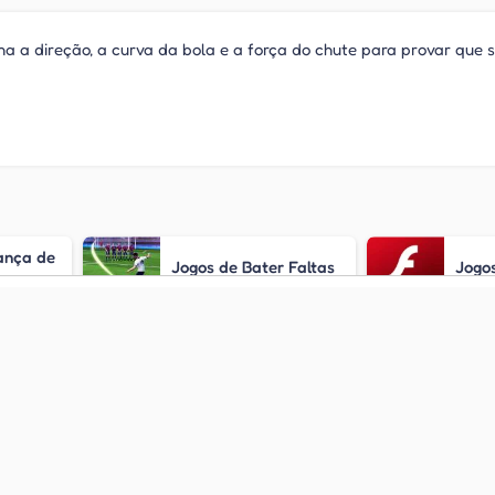
a a direção, a curva da bola e a força do chute para provar que 
ança de
Jogos de Bater Faltas
Jogo
Jogos da Copa do
Mundo