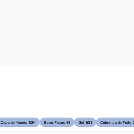
624
61
631
a Copa do Mundo
Bater Faltas
Gol
Cobrança de Falta