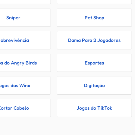
Sniper
Pet Shop
Sobrevivência
Dama Para 2 Jogadores
s do Angry Birds
Esportes
ogos das Winx
Digitação
Cortar Cabelo
Jogos do TikTok