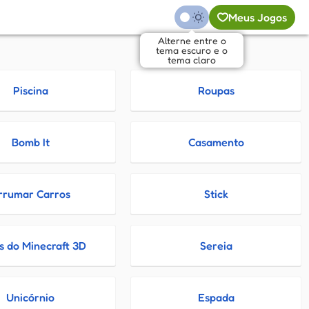
Meus Jogos
Alterne entre o
tema escuro e o
tema claro
Piscina
Roupas
Bomb It
Casamento
rrumar Carros
Stick
s do Minecraft 3D
Sereia
Unicórnio
Espada