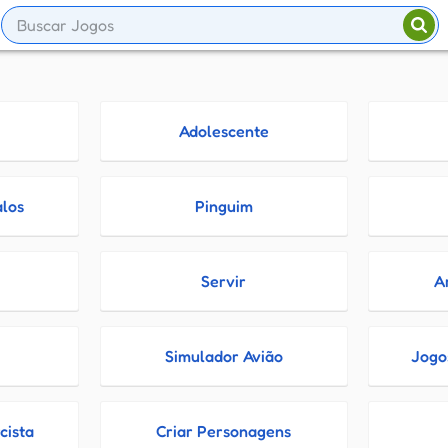
Adolescente
alos
Pinguim
Servir
A
Simulador Avião
Jogo
cista
Criar Personagens