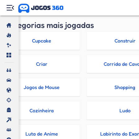
Categorias mais jogadas
Cupcake
Construir
Criar
Corrida de Cav
Jogos de Mouse
Shopping
Cozinheira
Ludo
Luta de Anime
Labirinto do Exor