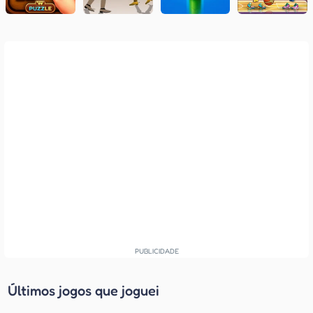
Últimos jogos que joguei