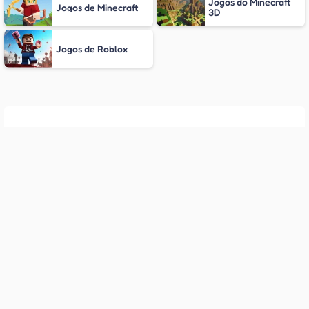
Jogos do Minecraft
Jogos de Minecraft
3D
Jogos de Roblox