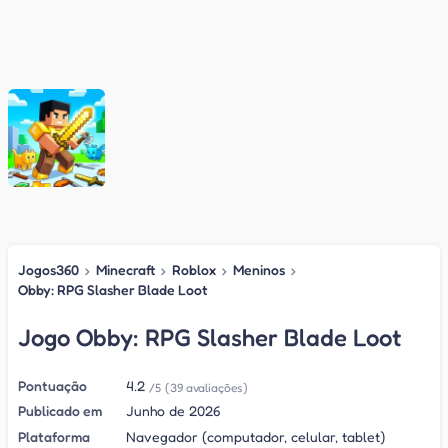
Jogos360
›
Minecraft
›
Roblox
›
Meninos
›
Obby: RPG Slasher Blade Loot
Jogo Obby: RPG Slasher Blade Loot
Pontuação
4.2
/5
(39 avaliações)
Publicado em
Junho de 2026
Plataforma
Navegador (computador, celular, tablet)