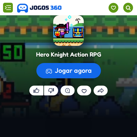
Hero Knight Action RPG
Jogar agora
A preparar o jogo...