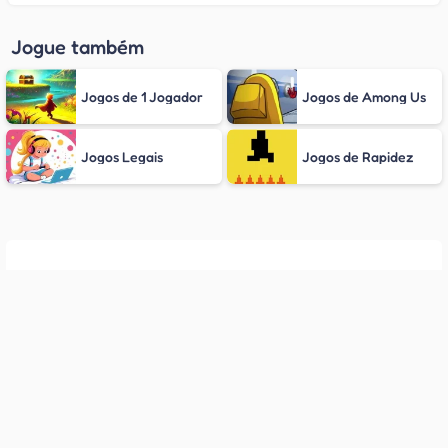
Jogue também
Jogos de 1 Jogador
Jogos de Among Us
Jogos Legais
Jogos de Rapidez