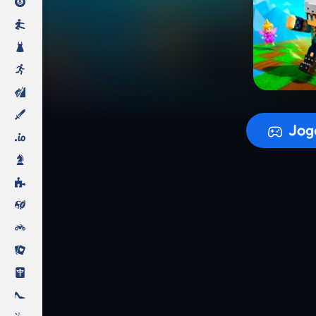
A prepara
CO
Jog