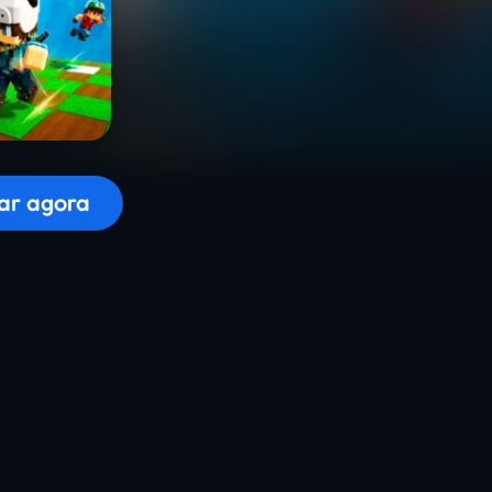
r o jogo...
NTINUAR
ar agora