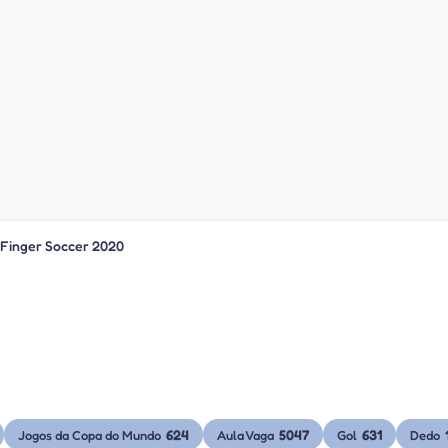
Finger Soccer 2020
624
5047
631
Jogos da Copa do Mundo
Aula Vaga
Gol
Dedo