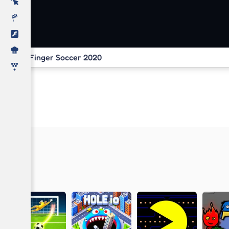
Finger Soccer 2020