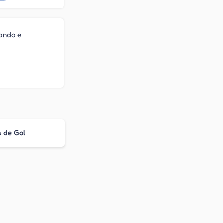
rando e
 de Gol