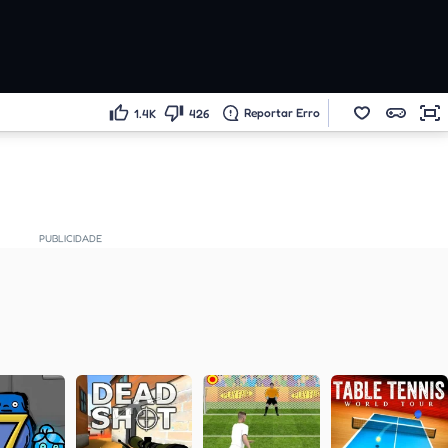
Reportar Erro
1.4K
426