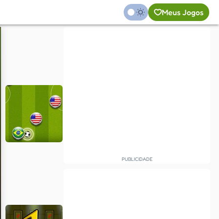
Meus Jogos