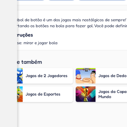
Futebol de botão é um dos jogos mais nostálgicos de sempre!
acertando os botões na bola para fazer gol. Você pode defini
Instruções
Mouse: mirar e jogar bola
Jogue também
Jogos de 2 Jogadores
Jogos de Dedo
Jogos da Copa
Jogos de Esportes
Mundo