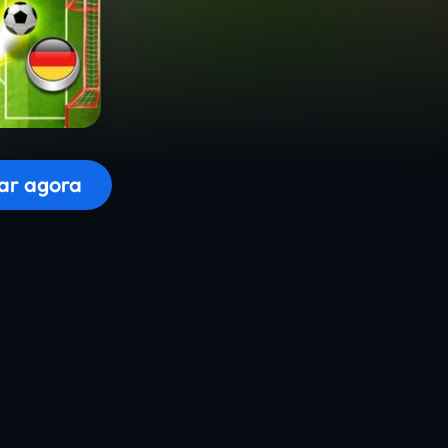
r o jogo...
ar agora