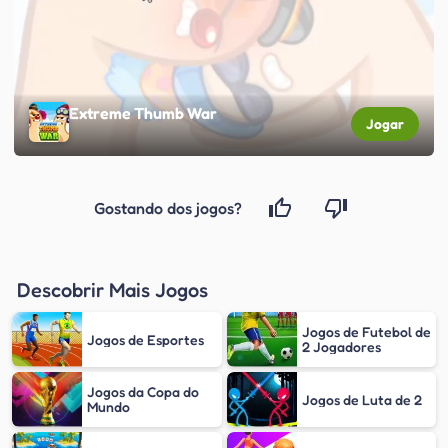
Extreme Thumb War
Jogar
Gostando dos jogos?
Descobrir Mais Jogos
Jogos de Futebol de
Jogos de Esportes
2 Jogadores
Jogos da Copa do
Jogos de Luta de 2
Mundo