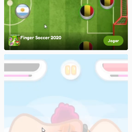
Finger Soccer 2020
Jogar