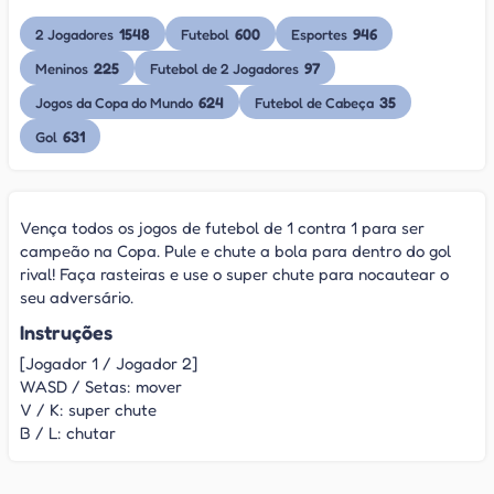
1548
600
946
2 Jogadores
Futebol
Esportes
225
97
Meninos
Futebol de 2 Jogadores
624
35
Jogos da Copa do Mundo
Futebol de Cabeça
631
Gol
Vença todos os jogos de futebol de 1 contra 1 para ser
campeão na Copa. Pule e chute a bola para dentro do gol
rival! Faça rasteiras e use o super chute para nocautear o
seu adversário.
Instruções
[Jogador 1 / Jogador 2]
WASD / Setas: mover
V / K: super chute
B / L: chutar