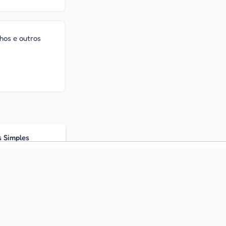
hos e outros
 Simples
 de Kids