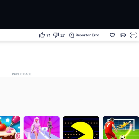
Reportar Erro
71
27