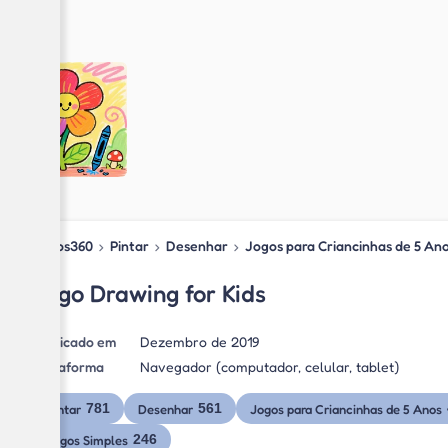
Jogos360
›
Pintar
›
Desenhar
›
Jogos para Criancinhas de 5 An
Jogo Drawing for Kids
Publicado em
Dezembro de 2019
Plataforma
Navegador (computador, celular, tablet)
781
561
Pintar
Desenhar
Jogos para Criancinhas de 5 Anos
246
Jogos Simples