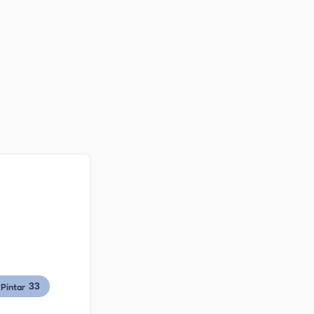
33
 Pintar