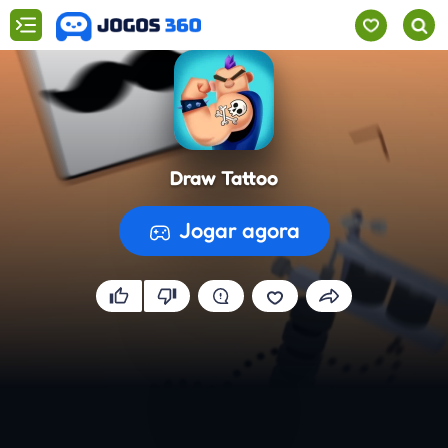
Draw Tattoo
Jogar agora
A preparar o jogo...