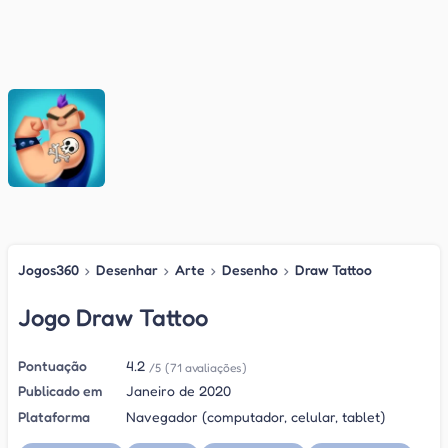
Jogos360
›
Desenhar
›
Arte
›
Desenho
›
Draw Tattoo
Jogo Draw Tattoo
Pontuação
4.2
/5
(71 avaliações)
Publicado em
Janeiro de 2020
Plataforma
Navegador (computador, celular, tablet)