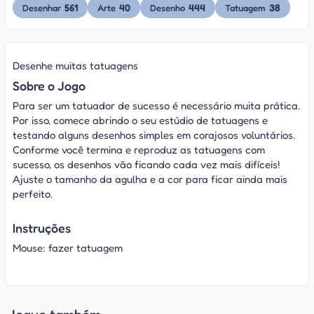
561
40
444
38
Desenhar
Arte
Desenho
Tatuagem
Desenhe muitas tatuagens
Sobre o Jogo
Para ser um tatuador de sucesso é necessário muita prática.
Por isso, comece abrindo o seu estúdio de tatuagens e
testando alguns desenhos simples em corajosos voluntários.
Conforme você termina e reproduz as tatuagens com
sucesso, os desenhos vão ficando cada vez mais difíceis!
Ajuste o tamanho da agulha e a cor para ficar ainda mais
perfeito.
Instruções
Mouse: fazer tatuagem