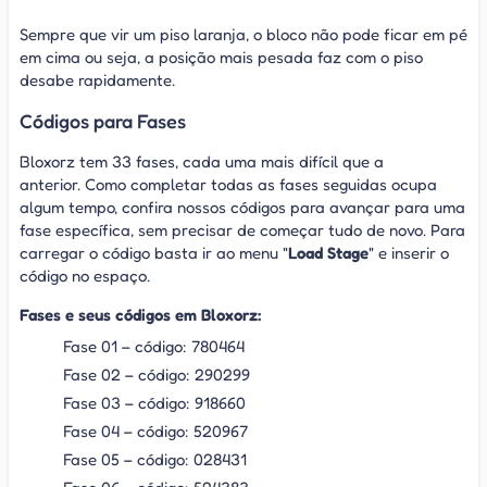
Sempre que vir um piso laranja, o bloco não pode ficar em pé
em cima ou seja, a posição mais pesada faz com o piso
desabe rapidamente.
Códigos para Fases
Bloxorz tem 33 fases, cada uma mais difícil que a
anterior. Como completar todas as fases seguidas ocupa
algum tempo, confira nossos códigos para avançar para uma
fase específica, sem precisar de começar tudo de novo. Para
carregar o código basta ir ao menu "
Load Stage
" e inserir o
código no espaço.
Fases e seus códigos em Bloxorz:
Fase 01 – código: 780464
Fase 02 – código: 290299
Fase 03 – código: 918660
Fase 04 – código: 520967
Fase 05 – código: 028431