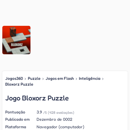
Jogos360
›
Puzzle
›
Jogos em Flash
›
Inteligência
›
Bloxorz Puzzle
Jogo Bloxorz Puzzle
Pontuação
3.9
/5
(428 avaliações)
Publicado em
Dezembro de 0002
Plataforma
Navegador (computador)