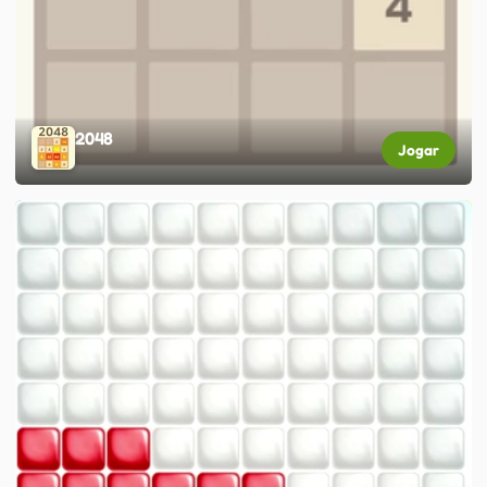
2048
Jogar