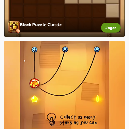
Block Puzzle Classic
Jogar