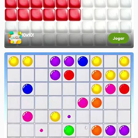
10x10!
Jogar