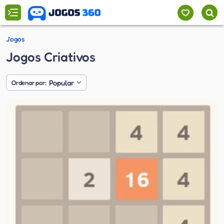
Jogos
Jogos Criativos
Popular
Ordenar por: