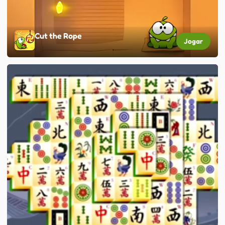
Cut the Rope
Jogar