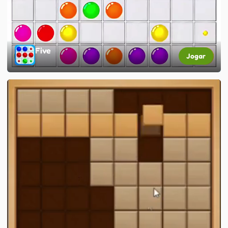
Five
Jogar