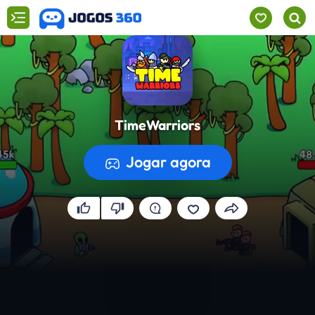
TimeWarriors
Jogar agora
A preparar o jogo...