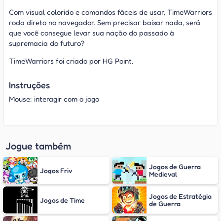
Com visual colorido e comandos fáceis de usar, TimeWarriors
roda direto no navegador. Sem precisar baixar nada, será
que você consegue levar sua nação do passado à
supremacia do futuro?
TimeWarriors foi criado por HG Point.
Instruções
Mouse: interagir com o jogo
Jogue também
Jogos de Guerra
Jogos Friv
Medieval
Jogos de Estratégia
Jogos de Time
de Guerra