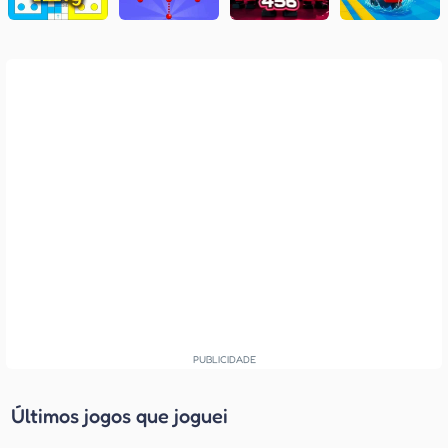
Últimos jogos que joguei