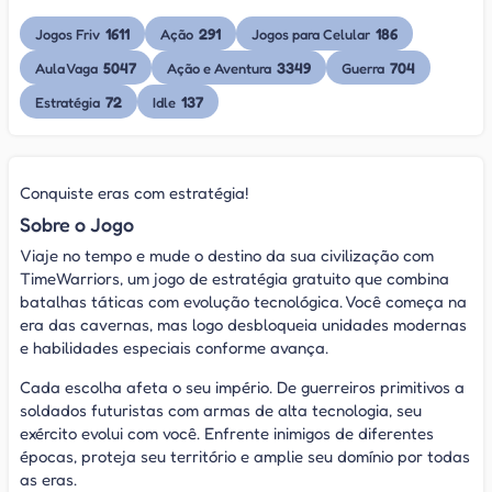
1611
291
186
Jogos Friv
Ação
Jogos para Celular
5047
3349
704
Aula Vaga
Ação e Aventura
Guerra
72
137
Estratégia
Idle
Conquiste eras com estratégia!
Sobre o Jogo
Viaje no tempo e mude o destino da sua civilização com
TimeWarriors, um jogo de estratégia gratuito que combina
batalhas táticas com evolução tecnológica. Você começa na
era das cavernas, mas logo desbloqueia unidades modernas
e habilidades especiais conforme avança.
Cada escolha afeta o seu império. De guerreiros primitivos a
soldados futuristas com armas de alta tecnologia, seu
exército evolui com você. Enfrente inimigos de diferentes
épocas, proteja seu território e amplie seu domínio por todas
as eras.