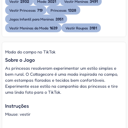
2932
3021
3491
Vestir
Moda
Vestir Meninas
719
1328
Vestir Princesas
Princesas
3951
Jogos Infantil para Meninas
1639
3181
Vestir Meninas da Moda
Vestir Roupas
Moda do campo no TikTok
Sobre o Jogo
As princesas resolveram experimentar um estilo simples e
bem rural. O Cottagecore é uma moda inspirada no campo,
com estampas floradas e tecidos bem confortáveis.
Experimente esse estilo na companhia das princesas e tire
uma linda foto para o TikTok.
Instruções
Mouse: vestir