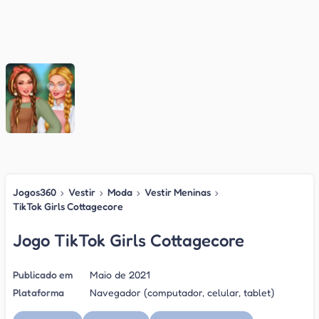
Jogos360
›
Vestir
›
Moda
›
Vestir Meninas
›
TikTok Girls Cottagecore
Jogo TikTok Girls Cottagecore
Publicado em
Maio de 2021
Plataforma
Navegador (computador, celular, tablet)