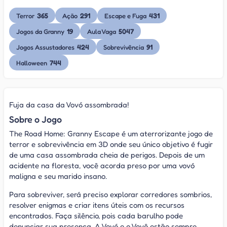
365
291
431
Terror
Ação
Escape e Fuga
19
5047
Jogos da Granny
Aula Vaga
424
91
Jogos Assustadores
Sobrevivência
744
Halloween
Fuja da casa da Vovó assombrada!
Sobre o Jogo
The Road Home: Granny Escape é um aterrorizante jogo de
terror e sobrevivência em 3D onde seu único objetivo é fugir
de uma casa assombrada cheia de perigos. Depois de um
acidente na floresta, você acorda preso por uma vovó
maligna e seu marido insano.
Para sobreviver, será preciso explorar corredores sombrios,
resolver enigmas e criar itens úteis com os recursos
encontrados. Faça silêncio, pois cada barulho pode
denunciar sua presença. A Vovó e o Vovô estão sempre