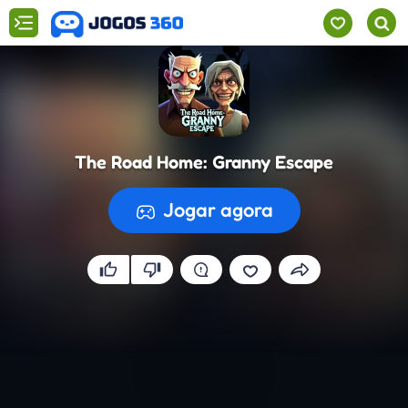
The Road Home: Granny Escape
The Road Home: Granny Escape
CONTINUAR
Jogar agora
A preparar o jogo...