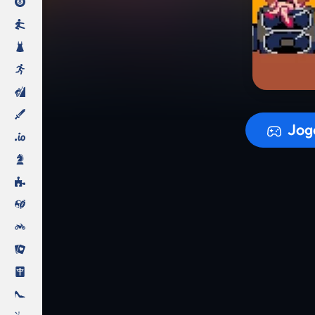
A prepara
CO
Jog