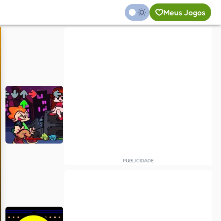
Meus Jogos