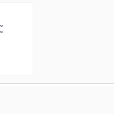
rá
ar.