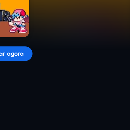
r o jogo...
NTINUAR
ar agora