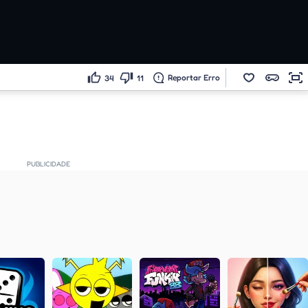
Reportar Erro
34
11