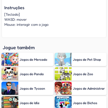
Instruções
[Teclado]
WASD: mover
Mouse: interagir com o jogo
Jogue também
Jogos de Mercado
Jogos de Pet Shop
Jogos do Panda
Jogos de Zoo
Jogos de Tycoon
Jogos de Administrar
Jogos de Idle
Jogos de Bichos