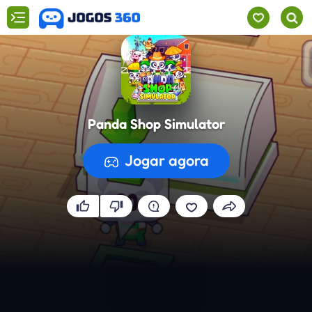
Panda Shop Simulator
Jogar agora
A preparar o jogo...