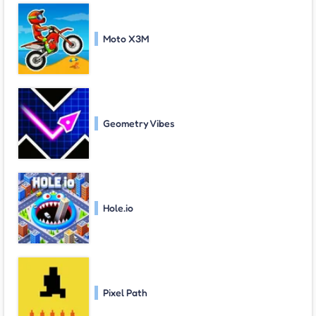
Moto X3M
Geometry Vibes
Hole.io
Pixel Path