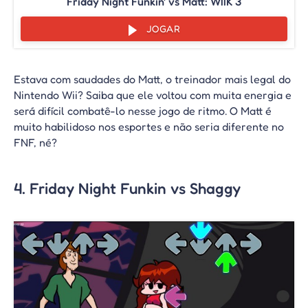
Friday Night Funkin' vs Matt: WIIK 3
JOGAR
Estava com saudades do Matt, o treinador mais legal do
Nintendo Wii? Saiba que ele voltou com muita energia e
será difícil combatê-lo nesse jogo de ritmo. O Matt é
muito habilidoso nos esportes e não seria diferente no
FNF, né?
4. Friday Night Funkin vs Shaggy