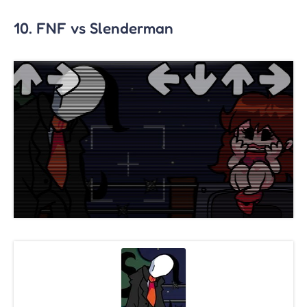
10. FNF vs Slenderman