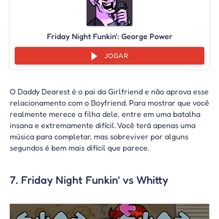
Friday Night Funkin': George Power
JOGAR
O Daddy Dearest é o pai da Girlfriend e não aprova esse
relacionamento com o Boyfriend. Para mostrar que você
realmente merece a filha dele, entre em uma batalha
insana e extremamente difícil. Você terá apenas uma
música para completar, mas sobreviver por alguns
segundos é bem mais difícil que parece.
7. Friday Night Funkin' vs Whitty