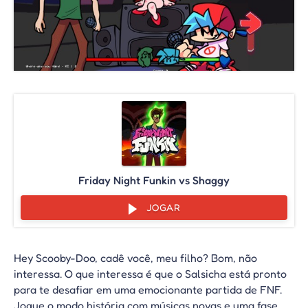
Friday Night Funkin vs Shaggy
JOGAR
Hey Scooby-Doo, cadê você, meu filho? Bom, não
interessa. O que interessa é que o Salsicha está pronto
para te desafiar em uma emocionante partida de FNF.
Jogue o modo história com músicas novas e uma fase