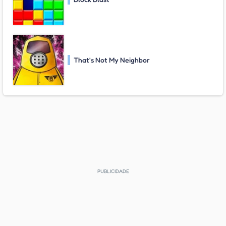
That's Not My Neighbor